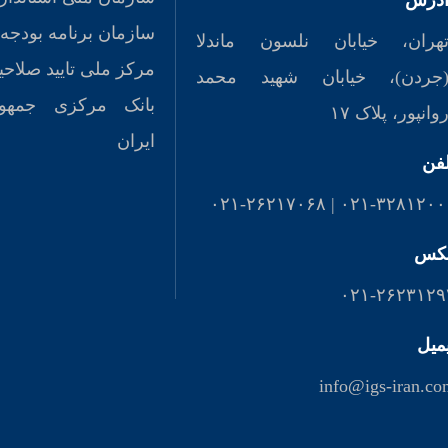
درس
سازمان برنامه بودجه
هران، خیابان نلسون ماندلا
مرکز ملی تایید صلاحی
جردن)، خیابان شهید محمد
بانک مرکزی جمهو
وانپور، پلاک ۱۷
ایران
لفن
۰۲۱-۳۲۸۱۲۰۰۰ | ۰۲۱-۲۶۲۱۷۰
کس
۰۲۱-۲۶۲۳۱۲۹
میل
info@igs-iran.c