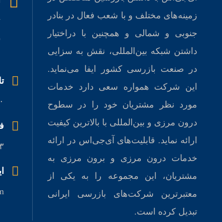
آ
زمینه‌های مختلف و با شعب فعال در بنادر
ت
جنوبی و شمالی و همچنين با دراختيار
(
داشتن شبکه بین‌المللی، نقش به سزايی
ر
در صنعت بازرسی كشور ايفا می‌نماید.
ت
این شرکت همواره سعی دارد خدمات
۶۸
مورد نظر مشتريان خود را در سطوح
درون ‌مرزی و بين‌المللی با بالاترين كيفيت
ف
ارائه نمايد. قابلیت‌های آی‌جی‌اس در ارائه
۳
خدمات درون مرزی و برون مرزی به
ای
مشتريان، اين مجموعه را به يكی از
om
معتبرترين شرکت‌های بازرسی ايرانی
تبديل كرده است.