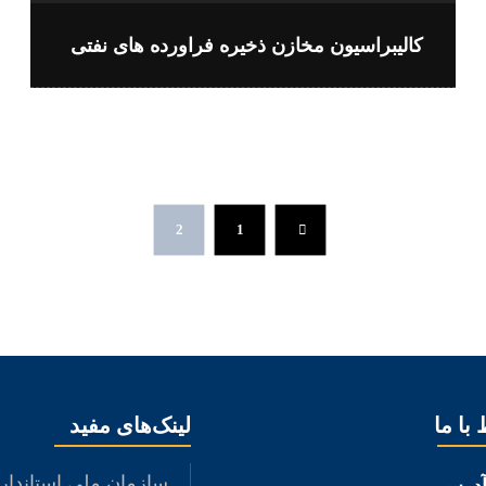
کالیبراسیون مخازن ذخیره فراورده های نفتی
2
1
 با ما
لینک‌های مفید
سازمان ملی استاندار