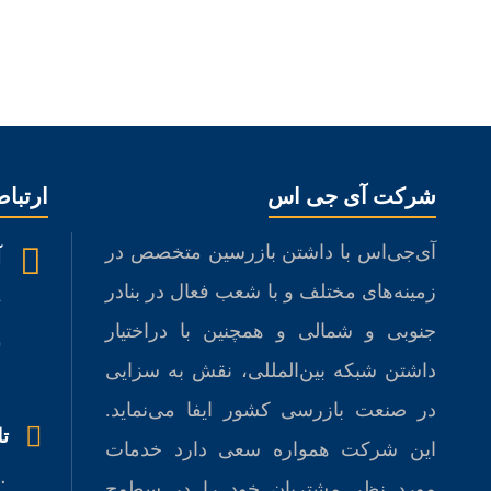
شركت آی جی اس
ارتباط
آی‌جی‌اس با داشتن بازرسین متخصص در
آ
زمینه‌های مختلف و با شعب فعال در بنادر
ت
جنوبی و شمالی و همچنين با دراختيار
(
داشتن شبکه بین‌المللی، نقش به سزايی
ر
در صنعت بازرسی كشور ايفا می‌نماید.
ت
این شرکت همواره سعی دارد خدمات
۶۸
مورد نظر مشتريان خود را در سطوح