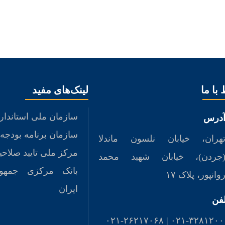
 با ما
لینک‌های مفید
سازمان ملی استاندار
درس
سازمان برنامه بودجه
هران، خیابان نلسون ماندلا
مرکز ملی تایید صلاحی
جردن)، خیابان شهید محمد
بانک مرکزی جمهو
وانپور، پلاک ۱۷
ایران
لفن
۰۲۱-۳۲۸۱۲۰۰۰ | ۰۲۱-۲۶۲۱۷۰