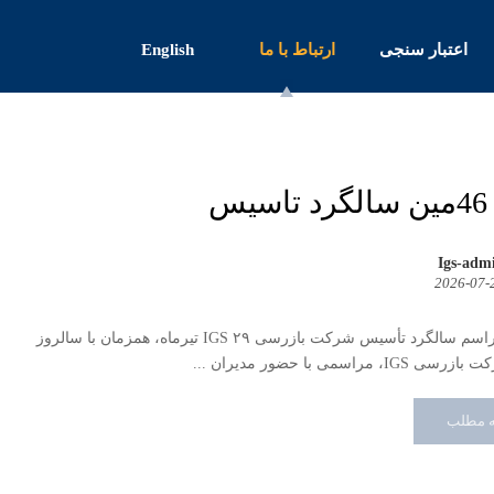
اعتبار سنجی
ارتباط با ما
English
س
Igs-adm
2026-07-
برگزاری مراسم سالگرد تأسیس شرکت بازرسی IGS ۲۹ تیرماه، همزمان با سالروز
 مراسمی با حضور مدیران ...
ه مطلب