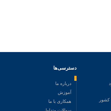
دسترسی‌ها
_
د
درباره ما
آموزش
 کشور
همکاری با ما
سوالات متداول