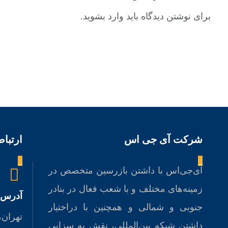
برای نوشتن دیدگاه باید
وارد بشوید
.
شركت آی جی اس
ارتباط
_
_
آی‌جی‌اس با داشتن بازرسین متخصص در
زمینه‌های مختلف و با شعب فعال در بنادر
آدرس
جنوبی و شمالی و همچنين با دراختيار
تهران،
داشتن شبکه بین‌المللی، نقش به سزايی