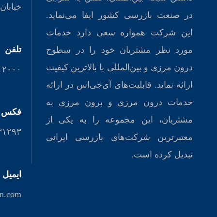
خیابان 
در صنعت بازرسی كشور ايفا می‌نماید.
این شرکت همواره سعی دارد خدمات
تلفن
مورد نظر مشتريان خود را در سطوح
درون ‌مرزی و بين‌المللی با بالاترين كيفيت
۲۱-۲۶۲۱۷۰۶۸
ارائه نمايد. قابلیت‌های آی‌جی‌اس در ارائه
خدمات درون مرزی و برون مرزی به
فکس
مشتريان، اين مجموعه را به يكی از
۳۱۲۹۳
معتبرترين شرکت‌های بازرسی ايرانی
تبديل كرده است.
ایمیل
an.com