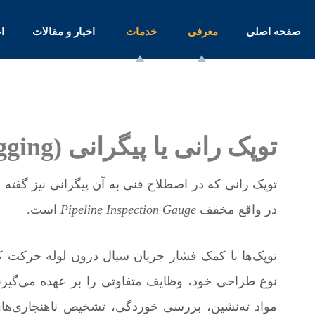
صفحه اصلی
معرفی
خدمات
اخبار و مقالات
ا
توپک رانی یا پیگرانی
(Pigging)
در واقع مخفف
Pipeline Inspection Gauge
است.
توپک‌ها با کمک فشار جریان سیال درون لوله حرکت ک
نوع طراحی خود، وظایف متفاوتی را بر عهده می‌گیرن
مواد ته‌نشین، بررسی خوردگی، تشخیص ناهنجاری‌ه