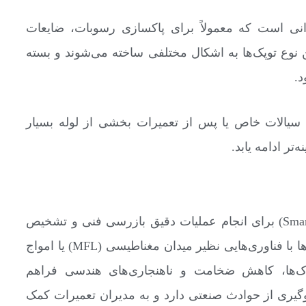
Utili ساده‌ترین نوع پیگرانی است که معمولاً برای پاکسازی رسوبات، ضایعات
ن نوع توپک‌ها به اشکال مختلفی ساخته می‌شوند و بسته
د.
ال سیالات خاص یا پس از تعمیرات بخشی از لوله بسیار
تر ادامه یابد.
در مقابل توپک‌های عملیاتی، توپک رانی هوشمند (Smart Pig) برای انجام عملیات دقیق بازرسی فنی و تشخیص
عیوب داخلی خطوط لوله طراحی شده است. این توپک‌ها با فناوری‌هایی نظیر میدان مغناطیسی (MFL) یا امواج
ره خوردگی، ترک‌ها، کاهش ضخامت و ناهنجاری‌های هندسی فراهم
لوگیری از حوادث صنعتی دارد و به مدیران تعمیرات کمک