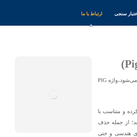
عتبار سنجی
ارتباط با ما
توپک رانی که در اصطلاح فنی به آن پیگرانی نیز گفته می‌شود،واژه PIG
رده و متناسب با
د؛ از جمله حذف
ای هندسی و حتی